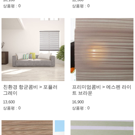
상품평 : 0
상품평 : 0
친환경 항균콤비 > 포플러
프리미엄콤비 > 에스펜 라이
그레이
트 브라운
13,600
16,900
상품평 : 0
상품평 : 0