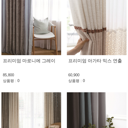
프리미엄 마로니에 그레이
프리미엄 아가타 믹스 연출
85,800
60,900
상품평 : 0
상품평 : 0