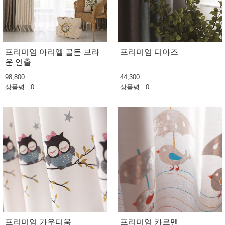
프리미엄 아리엘 골든 브라
프리미엄 디아즈
운 연출
98,800
44,300
상품평 : 0
상품평 : 0
프리미엄 가우디움
프리미엄 카르멘