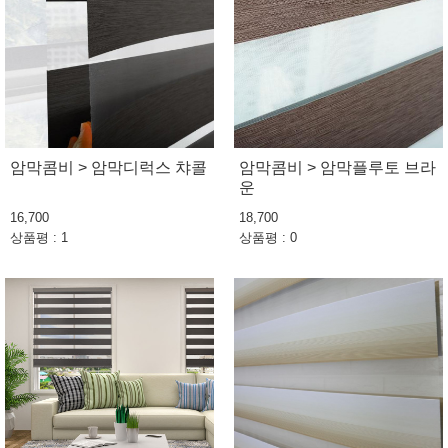
암막콤비 > 암막디럭스 챠콜
암막콤비 > 암막플루토 브라
운
16,700
18,700
상품평 : 1
상품평 : 0