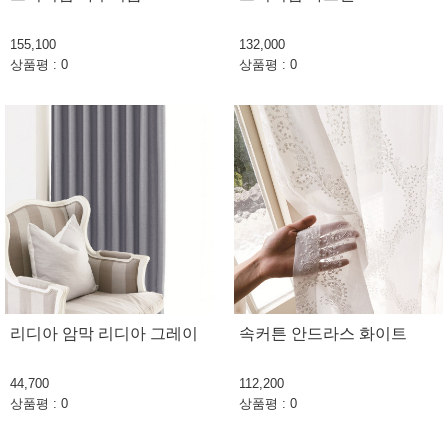
155,100
132,000
상품평 : 0
상품평 : 0
리디아 암막 리디아 그레이
속커튼 안드라스 화이트
44,700
112,200
상품평 : 0
상품평 : 0