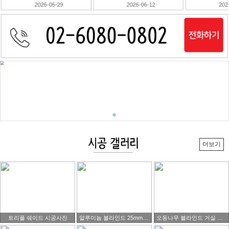
2026-06-12
2026-06-10
202
더보기
트리플 쉐이드 시공사진
알루미늄 블라인드 25mm 블랙색상제품 시공 사진
오동나무 블라인드 거실 시공사진