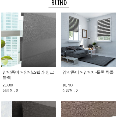
암막콤비 > 암막스텔라 잉크
암막콤비 > 암막아폴론 차콜
블랙
23,600
18,700
상품평 : 0
상품평 : 0