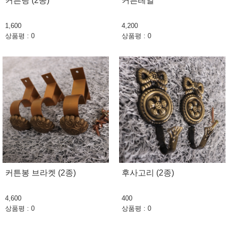
커튼링 (2종)
커튼레일
1,600
4,200
상품평 : 0
상품평 : 0
커튼봉 브라켓 (2종)
후사고리 (2종)
4,600
400
상품평 : 0
상품평 : 0