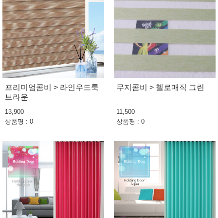
프리미엄콤비 > 라인우드룩
무지콤비 > 첼로매직 그린
브라운
13,900
11,500
상품평 : 0
상품평 : 0