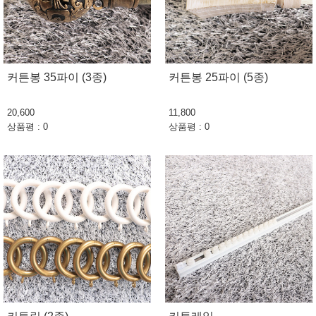
커튼봉 35파이 (3종)
커튼봉 25파이 (5종)
20,600
11,800
상품평 : 0
상품평 : 0