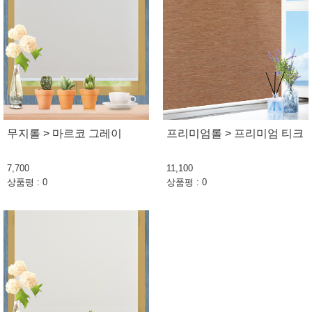
무지롤 > 마르코 그레이
프리미엄롤 > 프리미엄 티크
7,700
11,100
상품평 : 0
상품평 : 0