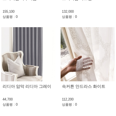
155,100
132,000
상품평 : 0
상품평 : 0
리디아 암막 리디아 그레이
속커튼 안드라스 화이트
44,700
112,200
상품평 : 0
상품평 : 0