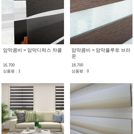
암막콤비 > 암막디럭스 챠콜
암막콤비 > 암막플루토 브라
운
16,700
18,700
상품평 : 1
상품평 : 0