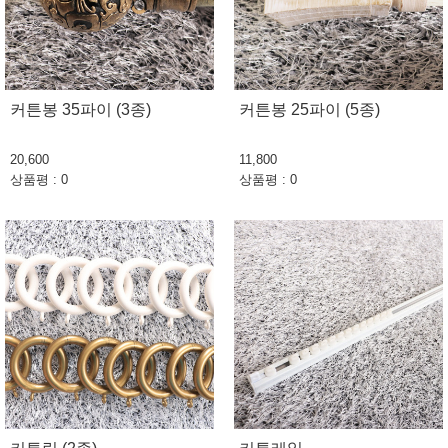
커튼봉 35파이 (3종)
커튼봉 25파이 (5종)
20,600
11,800
상품평 : 0
상품평 : 0