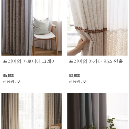
프리미엄 마로니에 그레이
프리미엄 아가타 믹스 연출
85,800
60,900
상품평 : 0
상품평 : 0