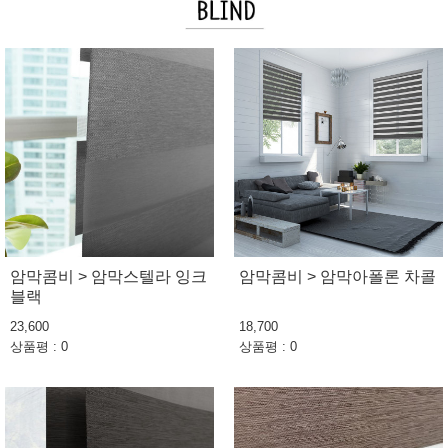
암막콤비 > 암막스텔라 잉크
암막콤비 > 암막아폴론 차콜
블랙
23,600
18,700
상품평 : 0
상품평 : 0