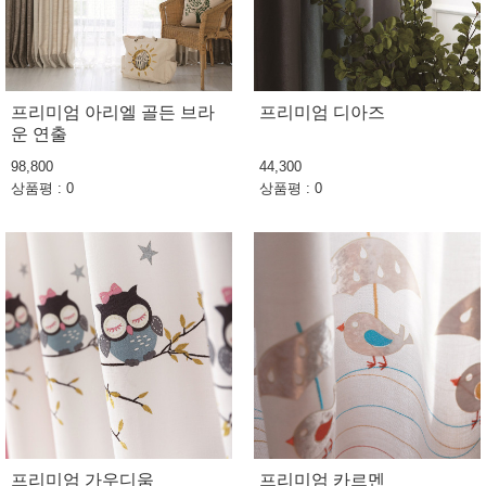
프리미엄 아리엘 골든 브라
프리미엄 디아즈
운 연출
98,800
44,300
상품평 : 0
상품평 : 0
프리미엄 가우디움
프리미엄 카르멘