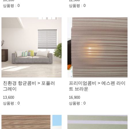
상품평 : 0
상품평 : 0
친환경 항균콤비 > 포플러
프리미엄콤비 > 에스펜 라이
그레이
트 브라운
13,600
16,900
상품평 : 0
상품평 : 0