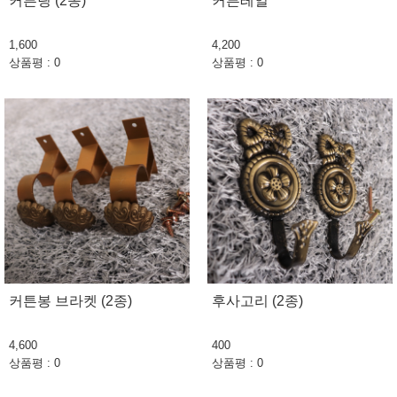
커튼링 (2종)
커튼레일
1,600
4,200
상품평 : 0
상품평 : 0
커튼봉 브라켓 (2종)
후사고리 (2종)
4,600
400
상품평 : 0
상품평 : 0