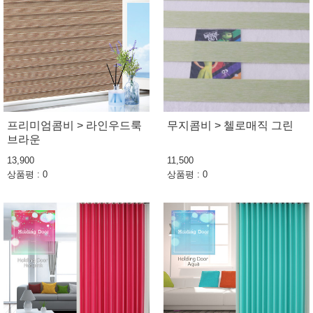
프리미엄콤비 > 라인우드룩
무지콤비 > 첼로매직 그린
브라운
13,900
11,500
상품평 : 0
상품평 : 0