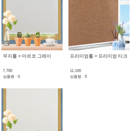
무지롤 > 마르코 그레이
프리미엄롤 > 프리미엄 티크
7,700
11,100
상품평 : 0
상품평 : 0