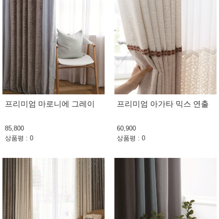
프리미엄 마로니에 그레이
프리미엄 아가타 믹스 연출
85,800
60,900
상품평 : 0
상품평 : 0