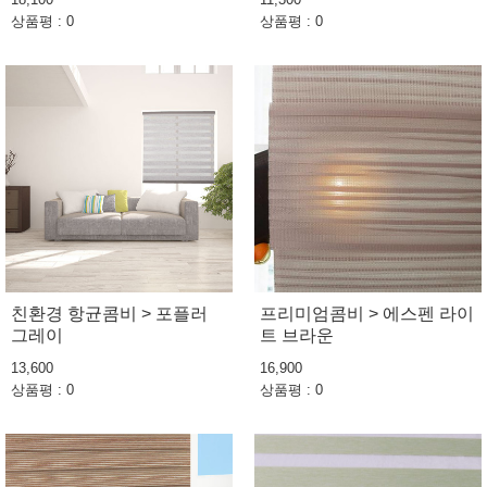
상품평 : 0
상품평 : 0
친환경 항균콤비 > 포플러
프리미엄콤비 > 에스펜 라이
그레이
트 브라운
13,600
16,900
상품평 : 0
상품평 : 0