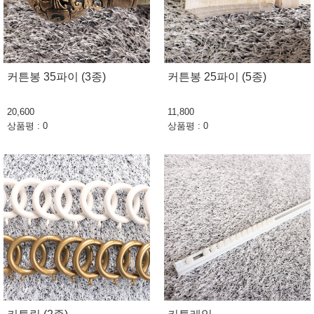
커튼봉 35파이 (3종)
커튼봉 25파이 (5종)
20,600
11,800
상품평 : 0
상품평 : 0