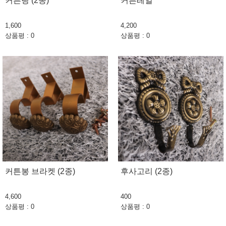
커튼링 (2종)
커튼레일
1,600
4,200
상품평 : 0
상품평 : 0
커튼봉 브라켓 (2종)
후사고리 (2종)
4,600
400
상품평 : 0
상품평 : 0