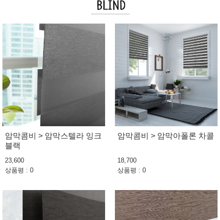
암막콤비 > 암막스텔라 잉크
암막콤비 > 암막아폴론 차콜
블랙
23,600
18,700
상품평 : 0
상품평 : 0