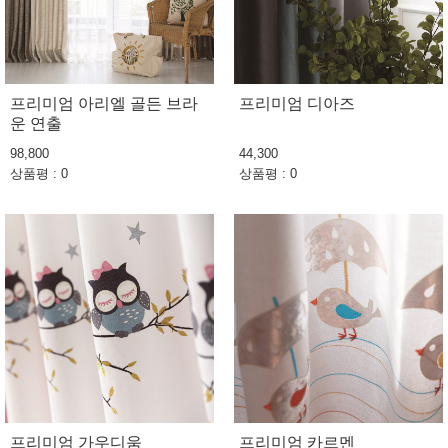
프리미엄 아리엘 골든 브라
프리미엄 디아즈
운 연출
98,800
44,300
상품평 : 0
상품평 : 0
프리미엄 가우디움
프리미엄 카르멘