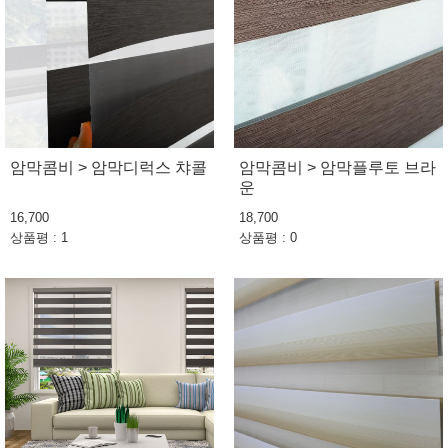
암막콤비 > 암막디럭스 챠콜
암막콤비 > 암막플루토 브라
운
16,700
18,700
상품평 : 1
상품평 : 0