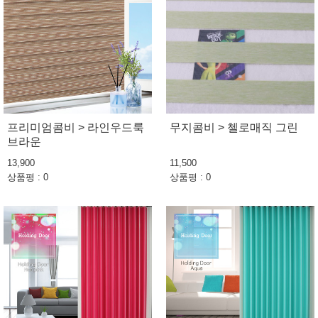
프리미엄콤비 > 라인우드룩
무지콤비 > 첼로매직 그린
브라운
13,900
11,500
상품평 : 0
상품평 : 0