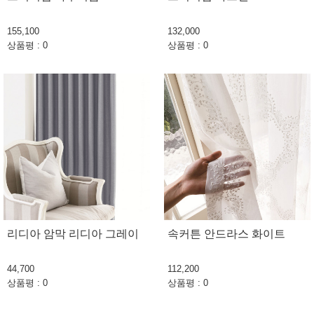
155,100
132,000
상품평 : 0
상품평 : 0
리디아 암막 리디아 그레이
속커튼 안드라스 화이트
44,700
112,200
상품평 : 0
상품평 : 0