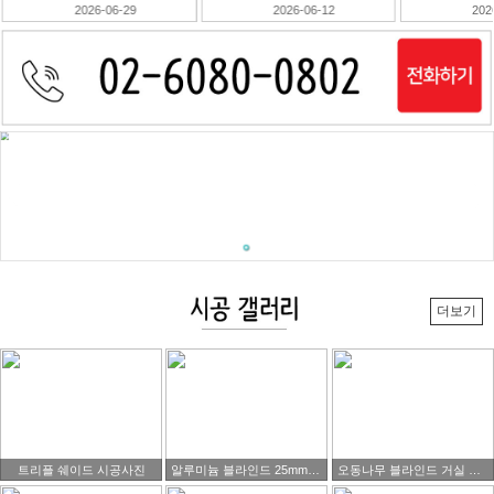
2026-06-12
2026-06-10
202
더보기
트리플 쉐이드 시공사진
알루미늄 블라인드 25mm 블랙색상제품 시공 사진
오동나무 블라인드 거실 시공사진