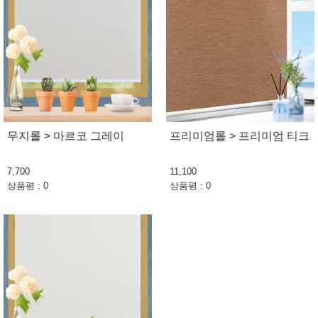
무지롤 > 마르코 그레이
프리미엄롤 > 프리미엄 티크
7,700
11,100
상품평 : 0
상품평 : 0