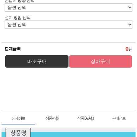
손잡이 방향 선택
설치 방법 선택
0
합계금액
원
상세정보
상품평(
)
상품Q&A(
)
구매정보
0
0