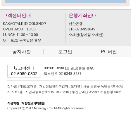
고객센터안내
은행계좌안내
KAKAOTALK ID CGLSHOP
신한은행
OPEN 09:00 ~ 18:00
110-373-953849
LUNCH 11:30 ~ 13:00
오재연(창가림 오재연)
OFF 토,일 공휴일은 휴무
공지사항
로그인
PC버전
고객센터
09:00~18:00 (토,일,공휴일 휴무)
02-6080-0802
팩스번호 02-6348-8287
창가림 | 대표:오재연 | 개인정보관리책임자 : 오재연 | 서울 은평구 녹번동 80~10번
지 지하1층 | 사업자등록번호:110-19-70348｜통신판매신고:2017-서울은평-0093
이용약관
개인정보처리방침
Copyright ⓒ 2017 Monergy Co.Ltd All Rights Reserved