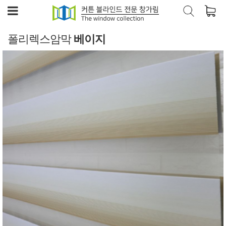
폴리렉스암막
베이지