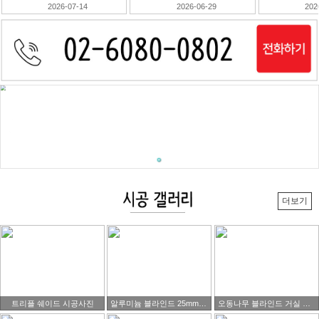
2026-07-14
2026-06-29
202
더보기
트리플 쉐이드 시공사진
알루미늄 블라인드 25mm 블랙색상제품 시공 사진
오동나무 블라인드 거실 시공사진