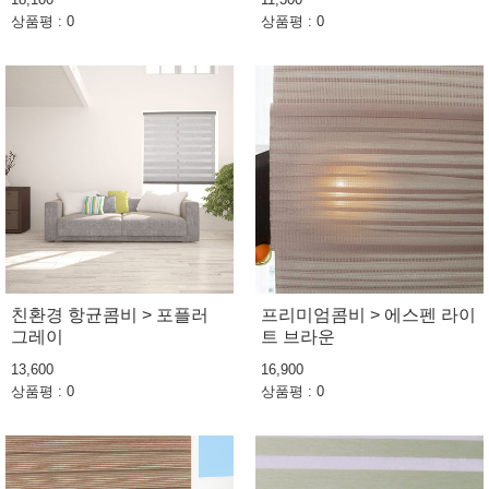
상품평 : 0
상품평 : 0
친환경 항균콤비 > 포플러
프리미엄콤비 > 에스펜 라이
그레이
트 브라운
13,600
16,900
상품평 : 0
상품평 : 0