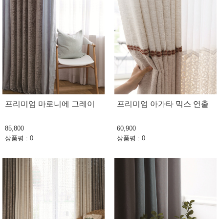
프리미엄 마로니에 그레이
프리미엄 아가타 믹스 연출
85,800
60,900
상품평 : 0
상품평 : 0