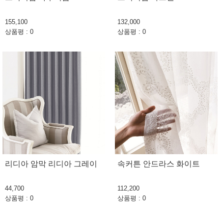
155,100
132,000
상품평 : 0
상품평 : 0
리디아 암막 리디아 그레이
속커튼 안드라스 화이트
44,700
112,200
상품평 : 0
상품평 : 0