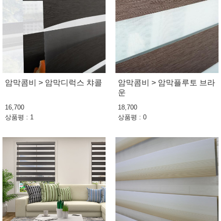
암막콤비 > 암막디럭스 챠콜
암막콤비 > 암막플루토 브라
운
16,700
18,700
상품평 : 1
상품평 : 0