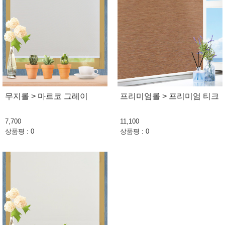
무지롤 > 마르코 그레이
프리미엄롤 > 프리미엄 티크
7,700
11,100
상품평 : 0
상품평 : 0