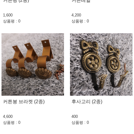
커튼링 (2종)
커튼레일
1,600
4,200
상품평 : 0
상품평 : 0
커튼봉 브라켓 (2종)
후사고리 (2종)
4,600
400
상품평 : 0
상품평 : 0