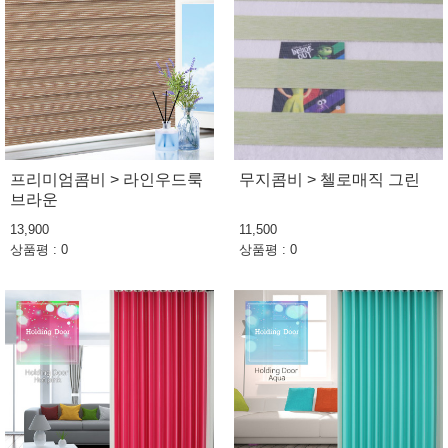
프리미엄콤비 > 라인우드룩
무지콤비 > 첼로매직 그린
브라운
13,900
11,500
상품평 : 0
상품평 : 0