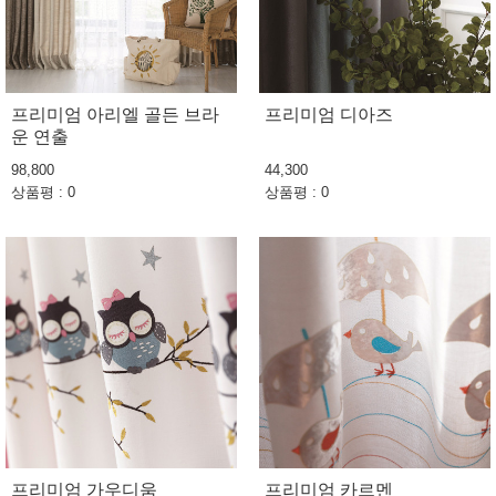
프리미엄 아리엘 골든 브라
프리미엄 디아즈
운 연출
98,800
44,300
상품평 : 0
상품평 : 0
프리미엄 가우디움
프리미엄 카르멘