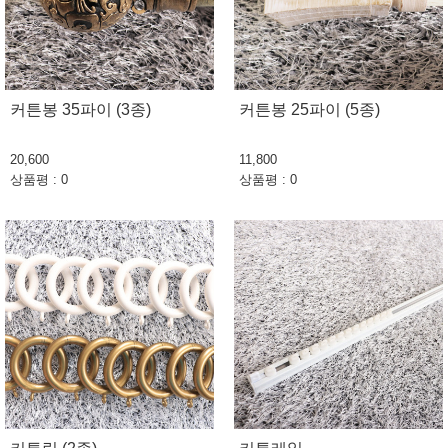
커튼봉 35파이 (3종)
커튼봉 25파이 (5종)
20,600
11,800
상품평 : 0
상품평 : 0