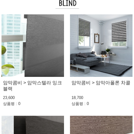
암막콤비 > 암막스텔라 잉크
암막콤비 > 암막아폴론 차콜
블랙
23,600
18,700
상품평 : 0
상품평 : 0