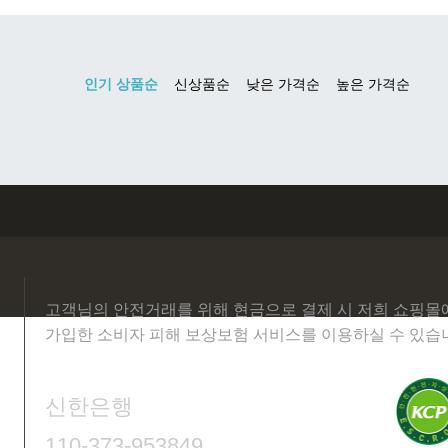
고객님의 안전거래를 위해 현금으로 결제 시 저희 쇼핑몰
가입한 소비자 피해 보상보험 서비스를 이용하실 수 있습
신한은행
110-373-953849