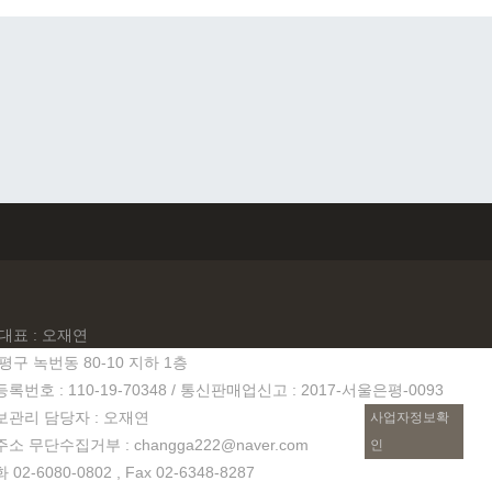
대표 : 오재연
평구 녹번동 80-10 지하 1층
번호 : 110-19-70348 / 통신판매업신고 : 2017-서울은평-0093
관리 담당자 : 오재연
사업자정보확
 무단수집거부 : changga222@naver.com
인
2-6080-0802 , Fax 02-6348-8287