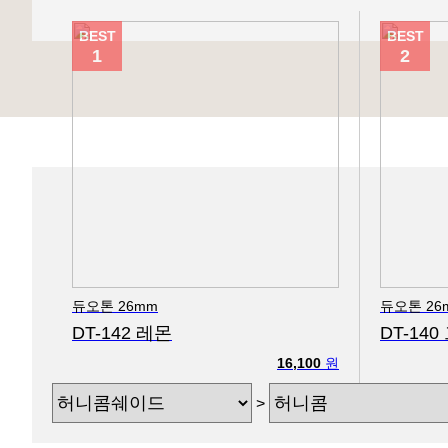
BEST
BEST
1
2
듀오톤 26mm
듀오톤 26
DT-142 레몬
DT-14
16,100
원
>