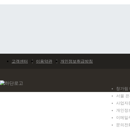
고객센터
이용약관
개인정보취급방침
창가림 
서울 은
사업자등록
개인정보
이메일주소
문의전화 0