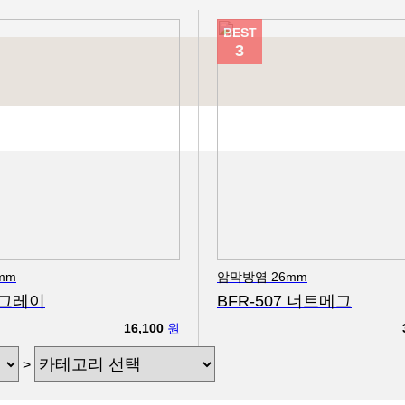
BEST
3
mm
암막방염 26mm
0 그레이
BFR-507 너트메그
16,100
원
>