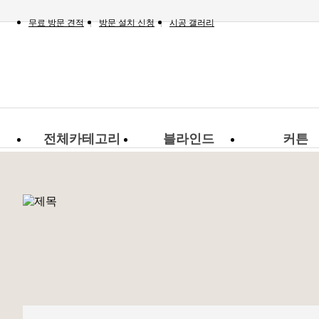
무료 방문 견적
방문 설치 신청
시공 갤러리
전체카테고리
블라인드
커튼