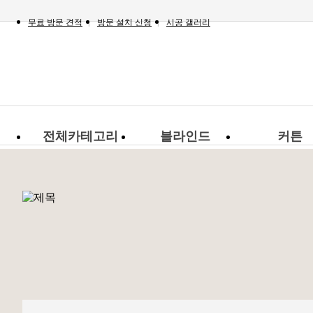
무료 방문 견적
방문 설치 신청
시공 갤러리
전체카테고리
블라인드
커튼