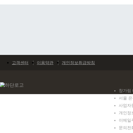
고객센터
이용약관
개인정보취급방침
창가림 
서울 은
사업자등록
개인정보
이메일주소
문의전화 0