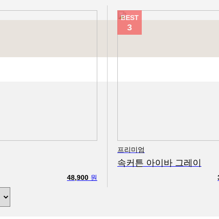
BEST
3
프리미엄
속커튼 아이바 그레이
48,900
원