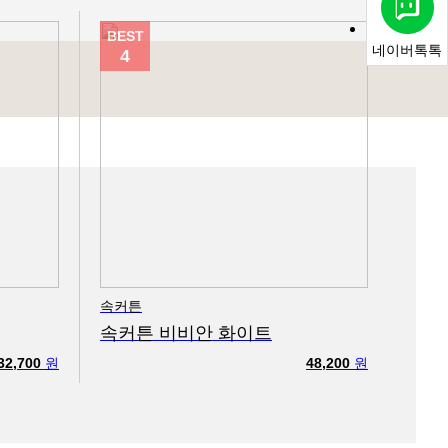
BEST
네이버톡톡
4
속커튼
속커튼 비비안 화이트
32,700
원
48,200
원