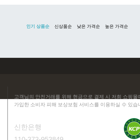
고객님의 안전거래를 위해 현금으로 결제 시 저희 쇼핑몰
가입한 소비자 피해 보상보험 서비스를 이용하실 수 있습
신한은행
110-373-953849