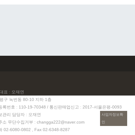
대표 : 오재연
평구 녹번동 80-10 지하 1층
번호 : 110-19-70348 / 통신판매업신고 : 2017-서울은평-0093
관리 담당자 : 오재연
사업자정보확
 무단수집거부 : changga222@naver.com
인
2-6080-0802 , Fax 02-6348-8287