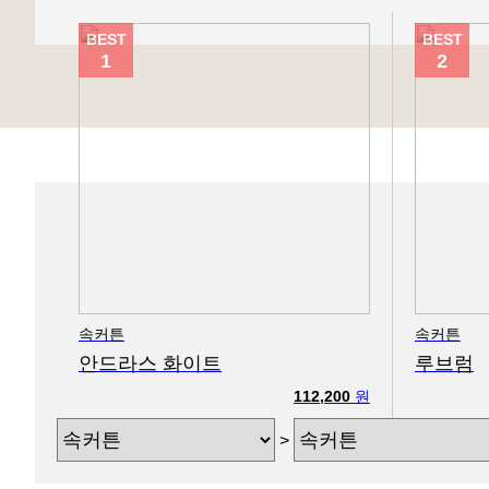
BEST
BEST
1
2
속커튼
속커튼
안드라스 화이트
루브럼
112,200
원
>