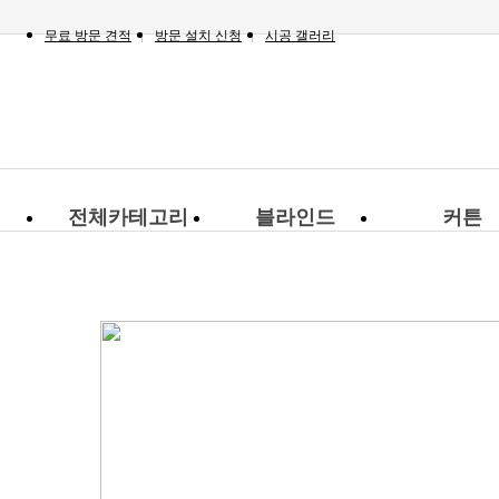
무료 방문 견적
방문 설치 신청
시공 갤러리
전체카테고리
블라인드
커튼