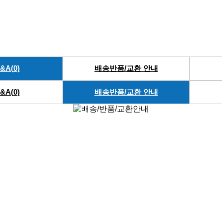
&A(
0
)
배송반품/교환 안내
&A(
0
)
배송반품/교환 안내