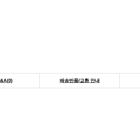
&A(
0
)
배송반품/교환 안내