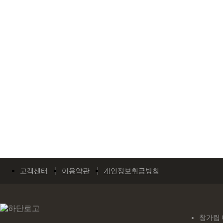
고객센터
이용약관
개인정보취급방침
창가림 