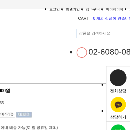
로그인
회원가입
장바구니
마이페이지
CART
0 개의 상품이 있습니
02-6080-0
,900원
전화상담
65
상담하기
 이내 배송 가능(토,일,공휴일 제외)