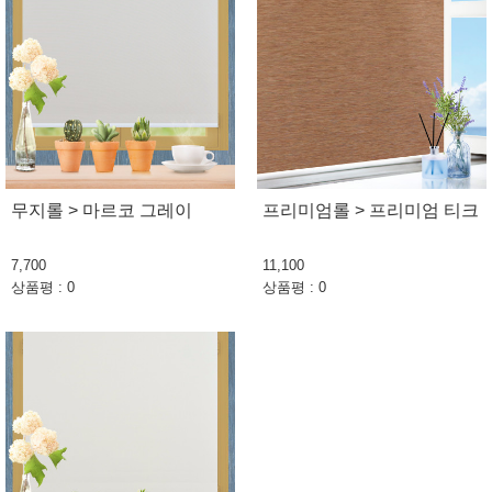
무지롤 > 마르코 그레이
프리미엄롤 > 프리미엄 티크
7,700
11,100
상품평 : 0
상품평 : 0