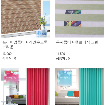
프리미엄콤비 > 라인우드룩
무지콤비 > 첼로매직 그린
브라운
13,900
11,500
상품평 : 0
상품평 : 0