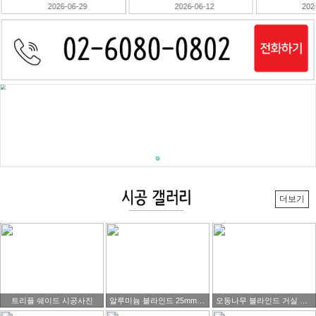
2026-06-12
2026-06-10
202
더보기
트리플 쉐이드 시공사진
알루미늄 블라인드 25mm 블랙색상제품 시공 사진
오동나무 블라인드 거실 시공사진