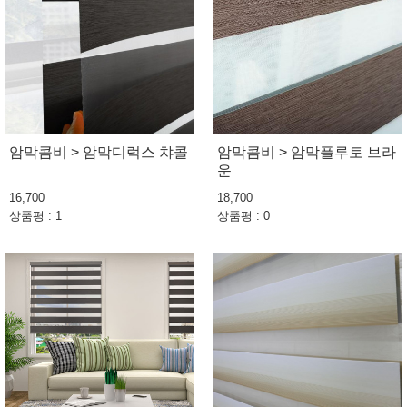
암막콤비 > 암막디럭스 챠콜
암막콤비 > 암막플루토 브라
운
16,700
18,700
상품평 : 1
상품평 : 0