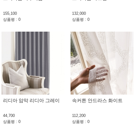
155,100
132,000
상품평 : 0
상품평 : 0
리디아 암막 리디아 그레이
속커튼 안드라스 화이트
44,700
112,200
상품평 : 0
상품평 : 0