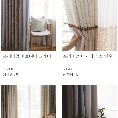
프리미엄 마로니에 그레이
프리미엄 아가타 믹스 연출
85,800
60,900
상품평 : 0
상품평 : 0