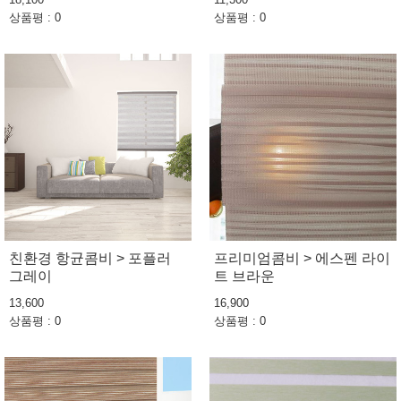
상품평 : 0
상품평 : 0
친환경 항균콤비 > 포플러
프리미엄콤비 > 에스펜 라이
그레이
트 브라운
13,600
16,900
상품평 : 0
상품평 : 0