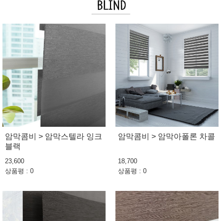
암막콤비 > 암막스텔라 잉크
암막콤비 > 암막아폴론 차콜
블랙
23,600
18,700
상품평 : 0
상품평 : 0