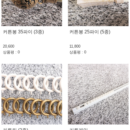
커튼봉 35파이 (3종)
커튼봉 25파이 (5종)
20,600
11,800
상품평 : 0
상품평 : 0