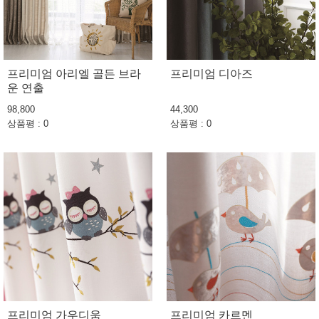
프리미엄 아리엘 골든 브라
프리미엄 디아즈
운 연출
98,800
44,300
상품평 : 0
상품평 : 0
프리미엄 가우디움
프리미엄 카르멘