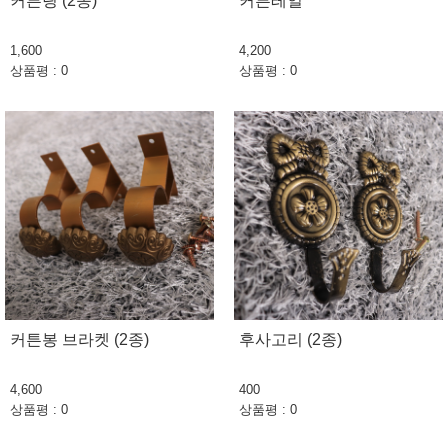
커튼링 (2종)
커튼레일
1,600
4,200
상품평 : 0
상품평 : 0
커튼봉 브라켓 (2종)
후사고리 (2종)
4,600
400
상품평 : 0
상품평 : 0