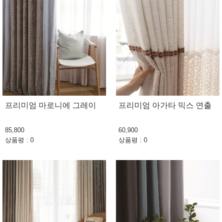
프리미엄 마로니에 그레이
프리미엄 아가타 믹스 연출
85,800
60,900
상품평 : 0
상품평 : 0