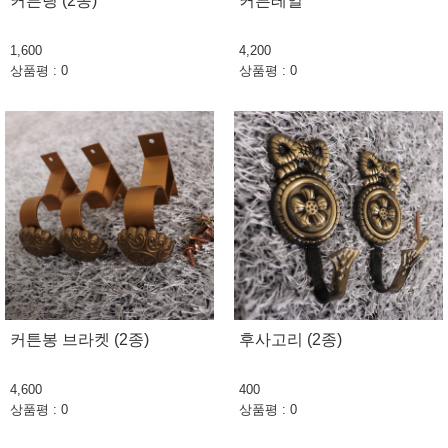
커튼링 (2종)
커튼레일
1,600
4,200
상품평 : 0
상품평 : 0
커튼봉 브라켓 (2종)
후사고리 (2종)
4,600
400
상품평 : 0
상품평 : 0