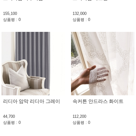
155,100
132,000
상품평 : 0
상품평 : 0
리디아 암막 리디아 그레이
속커튼 안드라스 화이트
44,700
112,200
상품평 : 0
상품평 : 0