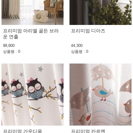
프리미엄 아리엘 골든 브라
프리미엄 디아즈
운 연출
98,800
44,300
상품평 : 0
상품평 : 0
프리미엄 가우디움
프리미엄 카르멘