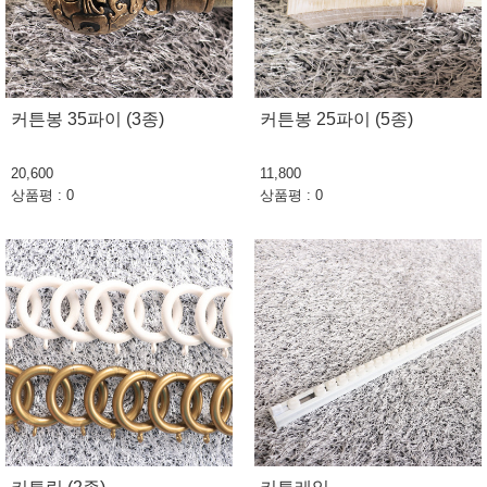
커튼봉 35파이 (3종)
커튼봉 25파이 (5종)
20,600
11,800
상품평 : 0
상품평 : 0