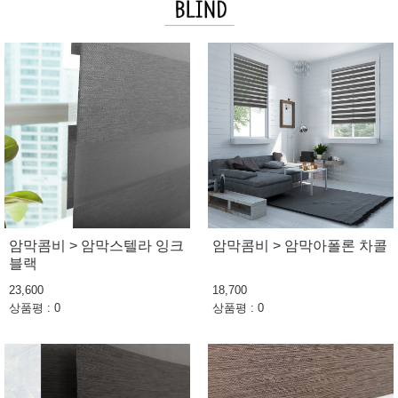
암막콤비 > 암막스텔라 잉크
암막콤비 > 암막아폴론 차콜
블랙
23,600
18,700
상품평 : 0
상품평 : 0