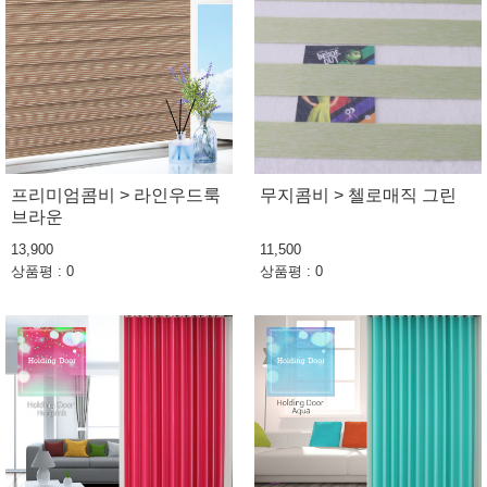
프리미엄콤비 > 라인우드룩
무지콤비 > 첼로매직 그린
브라운
13,900
11,500
상품평 : 0
상품평 : 0