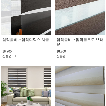
암막콤비 > 암막디럭스 챠콜
암막콤비 > 암막플루토 브라
운
16,700
18,700
상품평 : 1
상품평 : 0