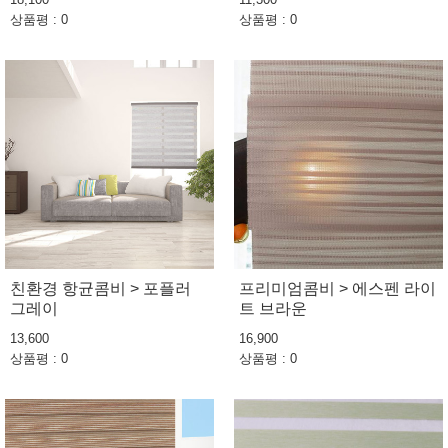
상품평 : 0
상품평 : 0
친환경 항균콤비 > 포플러
프리미엄콤비 > 에스펜 라이
그레이
트 브라운
13,600
16,900
상품평 : 0
상품평 : 0