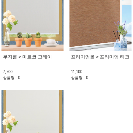
무지롤 > 마르코 그레이
프리미엄롤 > 프리미엄 티크
7,700
11,100
상품평 : 0
상품평 : 0