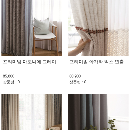
프리미엄 마로니에 그레이
프리미엄 아가타 믹스 연출
85,800
60,900
상품평 : 0
상품평 : 0