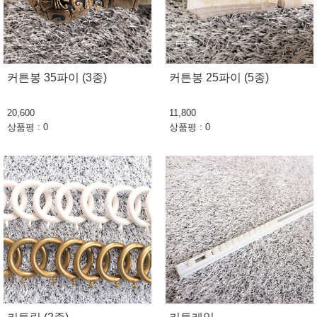
커튼봉 35파이 (3종)
커튼봉 25파이 (5종)
20,600
11,800
상품평 : 0
상품평 : 0