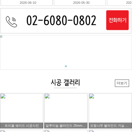
2026-06-10
2026-05-30
202
더보기
트리플 쉐이드 시공사진
알루미늄 블라인드 25mm 블랙색상제품 시공 사진
오동나무 블라인드 거실 시공사진