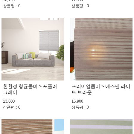
상품평 : 0
상품평 : 0
친환경 항균콤비 > 포플러
프리미엄콤비 > 에스펜 라이
그레이
트 브라운
13,600
16,900
상품평 : 0
상품평 : 0