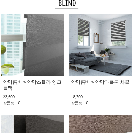
암막콤비 > 암막스텔라 잉크
암막콤비 > 암막아폴론 차콜
블랙
23,600
18,700
상품평 : 0
상품평 : 0