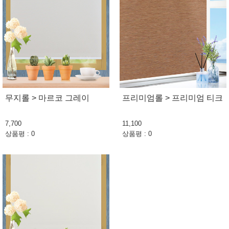
무지롤 > 마르코 그레이
프리미엄롤 > 프리미엄 티크
7,700
11,100
상품평 : 0
상품평 : 0