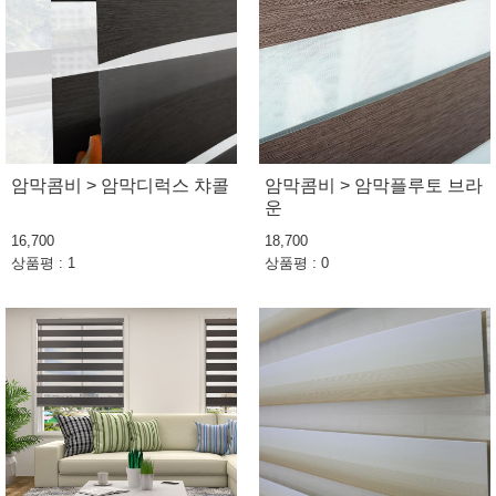
암막콤비 > 암막디럭스 챠콜
암막콤비 > 암막플루토 브라
운
16,700
18,700
상품평 : 1
상품평 : 0