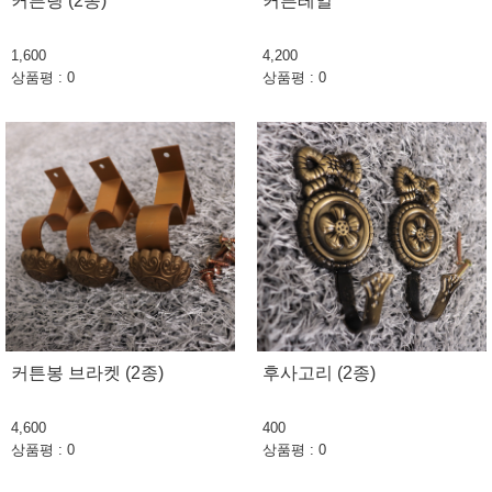
커튼링 (2종)
커튼레일
1,600
4,200
상품평 : 0
상품평 : 0
커튼봉 브라켓 (2종)
후사고리 (2종)
4,600
400
상품평 : 0
상품평 : 0