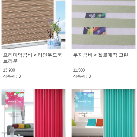
프리미엄콤비 > 라인우드룩
무지콤비 > 첼로매직 그린
브라운
13,900
11,500
상품평 : 0
상품평 : 0