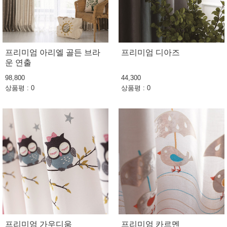
프리미엄 아리엘 골든 브라
프리미엄 디아즈
운 연출
98,800
44,300
상품평 : 0
상품평 : 0
프리미엄 가우디움
프리미엄 카르멘