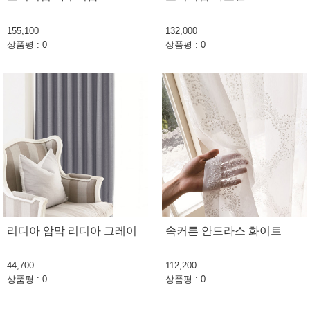
155,100
132,000
상품평 : 0
상품평 : 0
리디아 암막 리디아 그레이
속커튼 안드라스 화이트
44,700
112,200
상품평 : 0
상품평 : 0