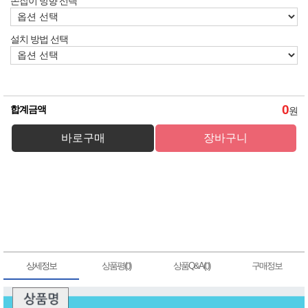
손잡이 방향 선택
설치 방법 선택
0
합계금액
원
상세정보
상품평(
)
상품Q&A(
)
구매정보
0
0