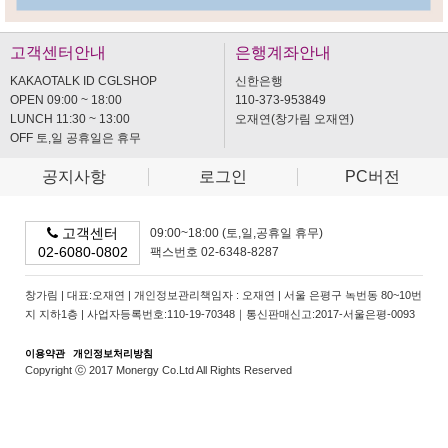
고객센터안내
은행계좌안내
KAKAOTALK ID CGLSHOP
신한은행
OPEN 09:00 ~ 18:00
110-373-953849
LUNCH 11:30 ~ 13:00
오재연(창가림 오재연)
OFF 토,일 공휴일은 휴무
공지사항
로그인
PC버전
고객센터
09:00~18:00 (토,일,공휴일 휴무)
02-6080-0802
팩스번호 02-6348-8287
창가림 | 대표:오재연 | 개인정보관리책임자 : 오재연 | 서울 은평구 녹번동 80~10번
지 지하1층 | 사업자등록번호:110-19-70348｜통신판매신고:2017-서울은평-0093
이용약관
개인정보처리방침
Copyright ⓒ 2017 Monergy Co.Ltd All Rights Reserved