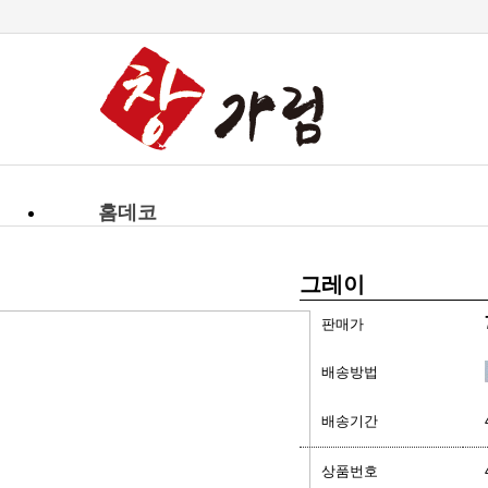
-->
홈데코
그레이
판매가
배송방법
배송기간
상품번호