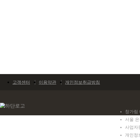
고객센터
이용약관
개인정보취급방침
창가림 
서울 은
사업자등록
개인정보