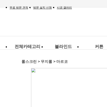
무료 방문 견적
방문 설치 신청
시공 갤러리
전체카테고리
블라인드
커튼
롤스크린 > 무지롤 > 마르코