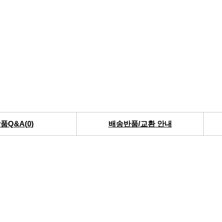
품Q&A(
0
)
배송반품/교환 안내