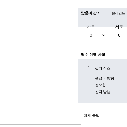
맞춤계산기
블라인드 
가로
세로
cm
필수 선택 사항
설치 장소
손잡이 방향
점보형
설치 방법
합계 금액