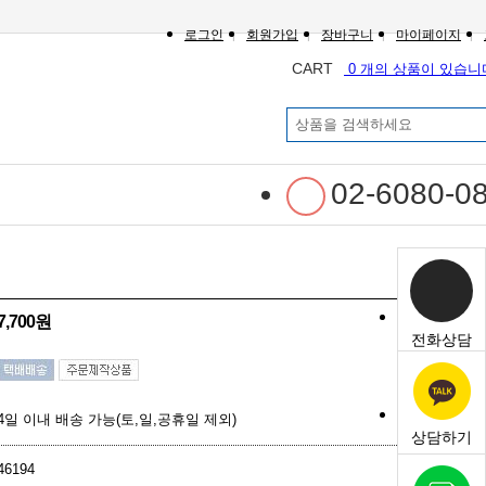
로그인
회원가입
장바구니
마이페이지
CART
0 개의 상품이 있습니
02-6080-0
7,700원
전화상담
4일 이내 배송 가능(토,일,공휴일 제외)
상담하기
46194