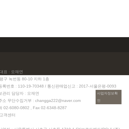
대표 : 오재연
평구 녹번동 80-10 지하 1층
번호 : 110-19-70348 / 통신판매업신고 : 2017-서울은평-0093
관리 담당자 : 오재연
사업자정보확
 무단수집거부 : changga222@naver.com
인
2-6080-0802 , Fax 02-6348-8287
 고객센터
9:00~18:00 토요일 : 09:00~15:00 점심시간 : 12:30~13:30 공휴일