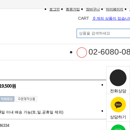
로그인
회원가입
장바구니
마이페이지
CART
0 개의 상품이 있습니
02-6080-0
19,500원
전화상담
4일 이내 배송 가능(토,일,공휴일 제외)
상담하기
46334