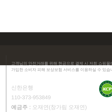
고객님의 안전거래를 위해 현금으로 결제 시 저희 쇼핑몰
가입한 소비자 피해 보상보험 서비스를 이용하실 수 있습
신한은행
110-373-953849
예금주 :
오재연(창가림 오재연)