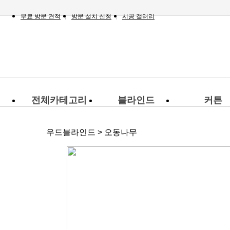
무료 방문 견적
방문 설치 신청
시공 갤러리
전체카테고리
블라인드
커튼
우드블라인드 > 오동나무