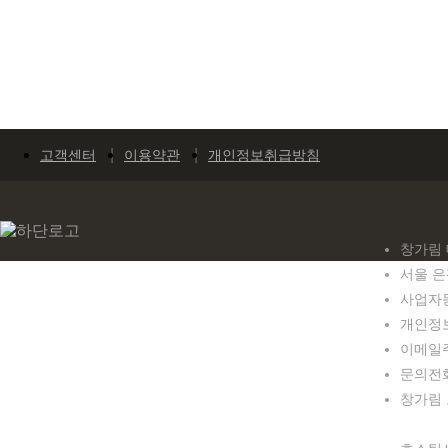
고객센터
이용약관
개인정보취급방침
창가림 
서울 은
사업자등록
개인정보
이메일주소
문의전화 0
창가림
평일 : 0