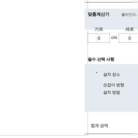
맞춤계산기
블라인드 
가로
세로
cm
필수 선택 사항
설치 장소
손잡이 방향
설치 방법
합계 금액