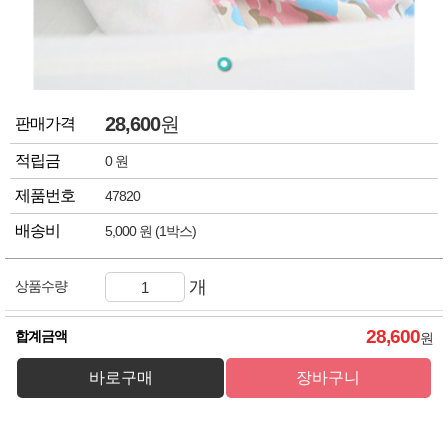
28,600
원
판매가격
적립금
0 원
제품번호
47820
배송비
5,000 원 (1박스)
개
상품수량
28,600
합계금액
원