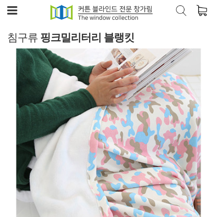
침구류
핑크밀리터리 블랭킷