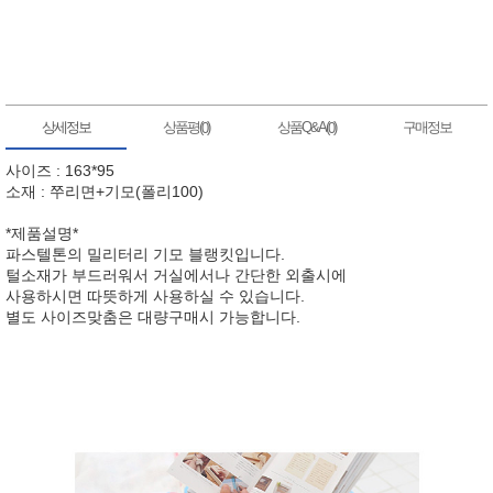
상세정보
상품평(
)
상품Q&A(
)
구매정보
0
0
사이즈 : 163*95
소재 : 쭈리면+기모(폴리100)
*제품설명*
파스텔톤의 밀리터리 기모 블랭킷입니다.
털소재가 부드러워서 거실에서나 간단한 외출시에
사용하시면 따뜻하게 사용하실 수 있습니다.
별도 사이즈맞춤은 대량구매시 가능합니다.