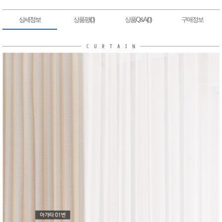
상세정보
상품평(
)
상품Q&A(
)
구매정보
0
0