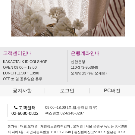
고객센터안내
은행계좌안내
KAKAOTALK ID CGLSHOP
신한은행
OPEN 09:00 ~ 18:00
110-373-953849
LUNCH 11:30 ~ 13:00
오재연(창가림 오재연)
OFF 토,일 공휴일은 휴무
공지사항
로그인
PC버전
고객센터
09:00~18:00 (토,일,공휴일 휴무)
02-6080-0802
팩스번호 02-6348-8287
창가림 | 대표:오재연 | 개인정보관리책임자 : 오재연 | 서울 은평구 녹번동 80~10번
지 지하1층 | 사업자등록번호:110-19-70348｜통신판매신고:2017-서울은평-0093