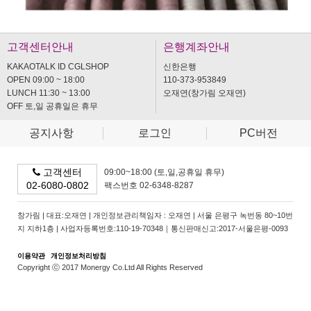
고객센터안내
은행계좌안내
KAKAOTALK ID CGLSHOP
신한은행
OPEN 09:00 ~ 18:00
110-373-953849
LUNCH 11:30 ~ 13:00
오재연(창가림 오재연)
OFF 토,일 공휴일은 휴무
공지사항
로그인
PC버전
고객센터
09:00~18:00 (토,일,공휴일 휴무)
02-6080-0802
팩스번호 02-6348-8287
창가림 | 대표:오재연 | 개인정보관리책임자 : 오재연 | 서울 은평구 녹번동 80~10번
지 지하1층 | 사업자등록번호:110-19-70348｜통신판매신고:2017-서울은평-0093
이용약관
개인정보처리방침
Copyright ⓒ 2017 Monergy Co.Ltd All Rights Reserved