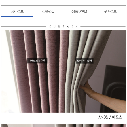
상세정보
상품평(
)
상품Q&A(
)
구매정보
1
0