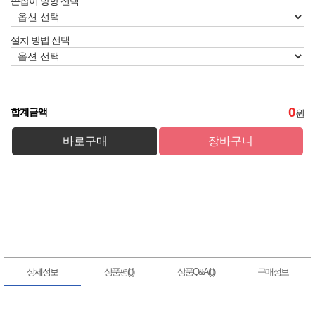
손잡이 방향 선택
설치 방법 선택
0
합계금액
원
상세정보
상품평(
)
상품Q&A(
)
구매정보
0
0