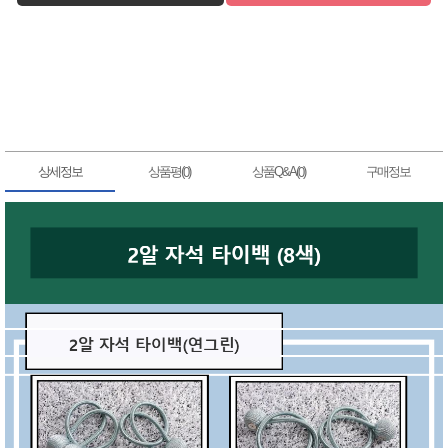
상세정보
상품평(
)
상품Q&A(
)
구매정보
0
0