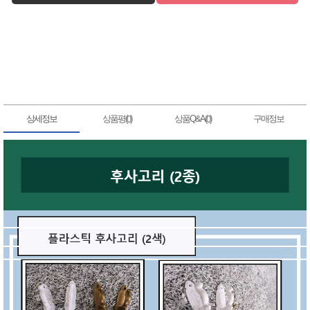
상세정보
상품평(
)
상품Q&A(
)
구매정보
0
0