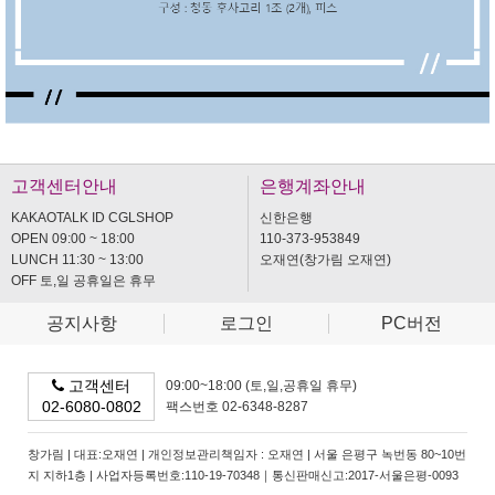
고객센터안내
은행계좌안내
KAKAOTALK ID CGLSHOP
신한은행
OPEN 09:00 ~ 18:00
110-373-953849
LUNCH 11:30 ~ 13:00
오재연(창가림 오재연)
OFF 토,일 공휴일은 휴무
공지사항
로그인
PC버전
고객센터
09:00~18:00 (토,일,공휴일 휴무)
02-6080-0802
팩스번호 02-6348-8287
창가림 | 대표:오재연 | 개인정보관리책임자 : 오재연 | 서울 은평구 녹번동 80~10번
지 지하1층 | 사업자등록번호:110-19-70348｜통신판매신고:2017-서울은평-0093